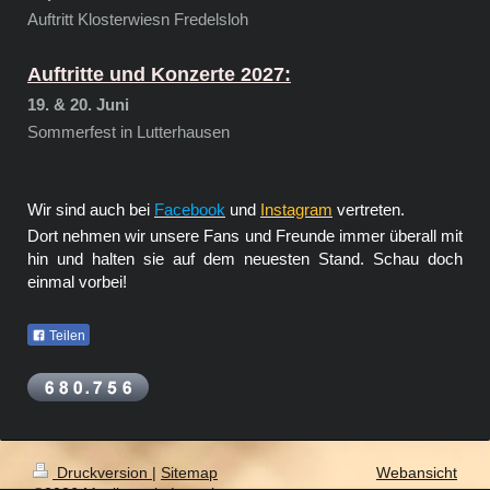
Auftritt Klosterwiesn Fredelsloh
Auftritte und Konzerte 2027:
19. & 20. Juni
Sommerfest in Lutterhausen
Wir sind auch bei
Facebook
und
Instagram
vertreten.
Dort nehmen wir unsere Fans und Freunde immer überall mit
hin und halten sie auf dem neuesten Stand. Schau doch
einmal vorbei!
Teilen
Druckversion
|
Sitemap
Webansicht