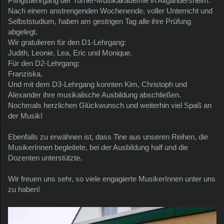
Pfingstlehrgang der Turner-Musikakademie in Altgandersheim.
Nach einem anstrengenden Wochenende, voller Unterricht und
Selbststudium, haben am gestrigen Tag alle ihre Prüfung
abgelegt.
Wir gratulieren für den D1-Lehrgang:
Judith, Leonie, Lea, Eric und Monique.
Für den D2-Lehrgang:
Franziska.
Und mit dem D3-Lehrgang konnten Kim, Christoph und
Alexander ihre musikalische Ausbildung abschließen.
Nochmals herzlichen Glückwunsch und weiterhin viel Spaß an
der Musik!
Ebenfalls zu erwähnen ist, dass Tine aus unseren Reihen, die
MusikerInnen begleitete, bei der Ausbildung half und die
Dozenten unterstützte.
Wir freuen uns sehr, so viele engagierte MusikerInnen unter uns
zu haben!