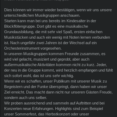
Dies können wir immer wieder bestätigen, wenn wir uns unsere
unterschiedlichen Musikgruppen anschauen.
Starten kann man bei uns bereits im Kindesalter in der
Blockflötengruppe. Dort gibt es eine musikalische
Grundausbildung, die mit sehr viel Spaß, ersten einfachen
Musikstücken und auch ein wenig mit Noten lernen verbunden
ist. Nach ungefähr zwei Jahren ist der Wechsel auf ein
Orchesterinstrument vorgesehen.
In unseren Musikgruppen kommen Freunde zusammen, es
wird viel gelacht, musiziert und geprobt, aber auch
außermusikalische Aktivitäten kommen nicht zu kurz. Jeder,
der neu in die Gruppe kommt, wird herzlich empfangen und fühlt
sich sofort wohl, das ist uns sehr wichtig.
Wenn wir es schaffen, unser Publikum mit unserer Musik zu
Begeistern und der Funke überspringt, dann haben wir unser
Ziel erreicht. Das macht dann nicht nur unseren Gästen Freude,
sondern auch uns selber.
Wir proben ausreichend und sammeln auf Auftritten und bei
Konzerten neue Erfahrungen. Highlights sind zum Beispiel
unser Sommerfest, das Herbstkonzert oder unser